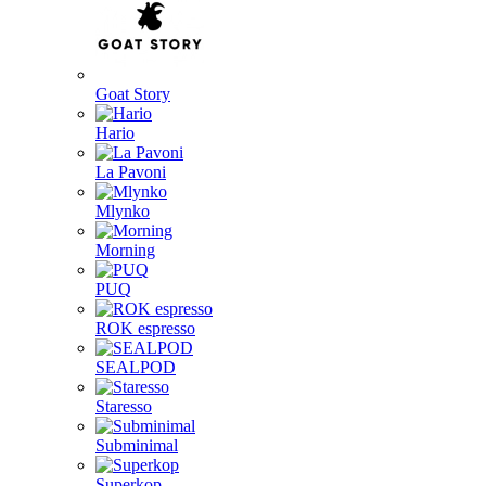
Goat Story
Hario
La Pavoni
Mlynko
Morning
PUQ
ROK espresso
SEALPOD
Staresso
Subminimal
Superkop