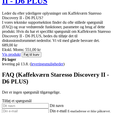
II - D6 PLUS
Leder du efter yderligere oplysninger om Kaffekværn Staresso
Discovery II - D6 PLUS?
I vores tekniske supportsektion finder du ofte stillede spørgsmål
(FAQ) og svar vedrørende funktioner, parametre og brug af dette
produkt. Hvis du har et specifikt spørgsmål om Kaffekværn Staresso
Discovery II - D6 PLUS, bedes du tilføje det til
diskussionsforummet nedenfor. Vi vil med glæde besvare det.
689,00 kr
Ekskl. Moms: 551,00 kr
Vis produkt
Føj til kurv
På lager
levering på 13.8.
(
leveringsmuligheder
)
FAQ (Kaffekværn Staresso Discovery II -
D6 PLUS)
Der er ingen spørgsmål tilgængelige.
Tilføj et spørgsmål
Dit navn
Din e-mail
E-mailadresse er ikke påkrævet.