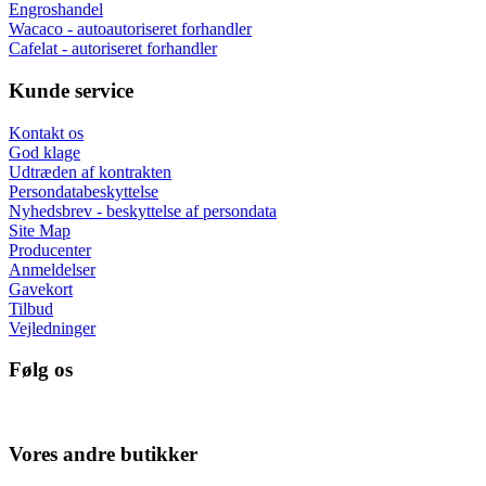
Engroshandel
Wacaco - autoautoriseret forhandler
Cafelat - autoriseret forhandler
Kunde service
Kontakt os
God klage
Udtræden af kontrakten
Persondatabeskyttelse
Nyhedsbrev - beskyttelse af persondata
Site Map
Producenter
Anmeldelser
Gavekort
Tilbud
Vejledninger
Følg os
Vores andre butikker