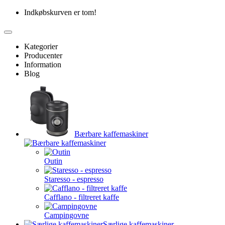
Indkøbskurven er tom!
Kategorier
Producenter
Information
Blog
Bærbare kaffemaskiner
Outin
Staresso - espresso
Cafflano - filtreret kaffe
Campingovne
Særlige kaffemaskiner