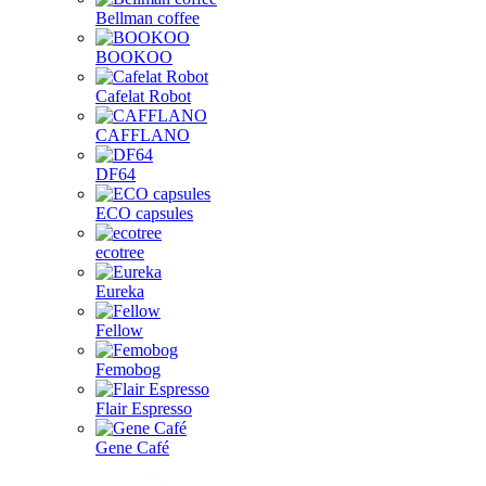
Bellman coffee
BOOKOO
Cafelat Robot
CAFFLANO
DF64
ECO capsules
ecotree
Eureka
Fellow
Femobog
Flair Espresso
Gene Café