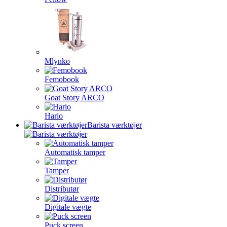
Mlynko
Femobook
Goat Story ARCO
Hario
Barista værktøjer
Automatisk tamper
Tamper
Distributør
Digitale vægte
Puck screen