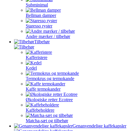
Subminimal
Bellman damper
Staresso ryster
Andre mærker / tilbehør
Tilbehør
Kafferistere
Kedel
Termokrus og termokande
Kaffe termokander
Økologiske retter Ecotree
Kaffebeholdere
Matcha-sæt og tilbehør
Genanvendelige kaffekapsler