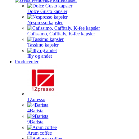
Dolce Gusto kapsler
Nespresso kapsler
Cafissimo, Caffitaly, K-fee kapsler
Tassimo kapsler
Illy og andet
Producenter
1Zpresso
4Barista
9Barista
Aram coffee