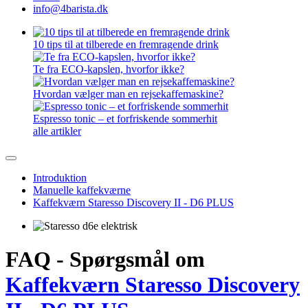
info@4barista.dk
10 tips til at tilberede en fremragende drink
Te fra ECO-kapslen, hvorfor ikke?
Hvordan vælger man en rejsekaffemaskine?
Espresso tonic – et forfriskende sommerhit
alle artikler
Introduktion
Manuelle kaffekværne
Kaffekværn Staresso Discovery II - D6 PLUS
FAQ - Spørgsmål om
Kaffekværn Staresso Discovery