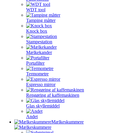
WDT tool
Tamping måtter
Knock box
Stampestation
Mælkekander
Portafilter
Termometre
Espresso mirror
Rengøring af kaffemaskinen
Glas skyllemiddel
Andet
Mælkeskummere