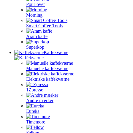
Pour-over
Morning
Smart Coffee Tools
Aram kaffe
Superkop
Kaffekværne
Manuelle kaffekværne
Elektriske kaffekværne
1Zpresso
Andre mærker
Eureka
Timemore
Fellow