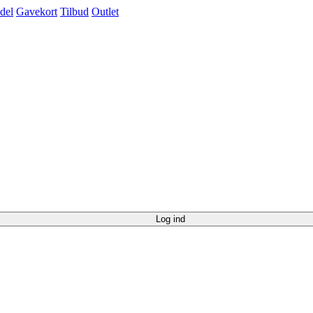
del
Gavekort
Tilbud
Outlet
Log ind