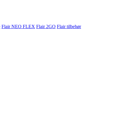
e
Flair NEO FLEX
Flair 2GO
Flair tilbehør