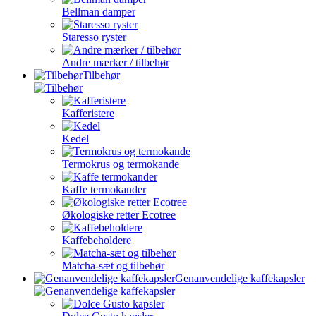
Bellman damper
Staresso ryster
Andre mærker / tilbehør
Tilbehør
Kafferistere
Kedel
Termokrus og termokande
Kaffe termokander
Økologiske retter Ecotree
Kaffebeholdere
Matcha-sæt og tilbehør
Genanvendelige kaffekapsler