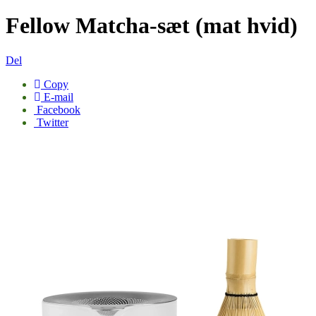
Fellow Matcha-sæt (mat hvid)
Del
Copy
E-mail
Facebook
Twitter