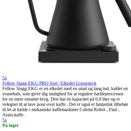
5x
Fellow Stagg EKG PRO Sort | Elkedel Gooseneck
Fellow Stagg EKG er en elkedel med en smal og lang tud, kaldet en
svanehals, som giver dig mulighed for at regulere hældeprocessen
for en mere ensartet bryg. Den har en kapacitet på 0,9 liter og er
velegnet til at lave pour-over kaffe . Det er også et fantastisk tilbehør
til let at hælde i mekaniske kaffemaskiner Cafelat Robot , Flair ,
Aram kaffe .
5x
På lager