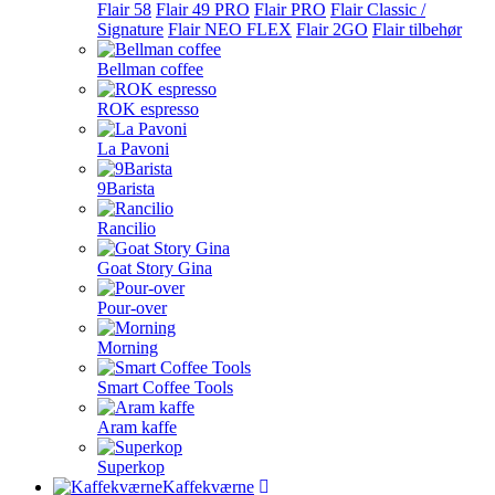
Flair 58
Flair 49 PRO
Flair PRO
Flair Classic /
Signature
Flair NEO FLEX
Flair 2GO
Flair tilbehør
Bellman coffee
ROK espresso
La Pavoni
9Barista
Rancilio
Goat Story Gina
Pour-over
Morning
Smart Coffee Tools
Aram kaffe
Superkop
Kaffekværne