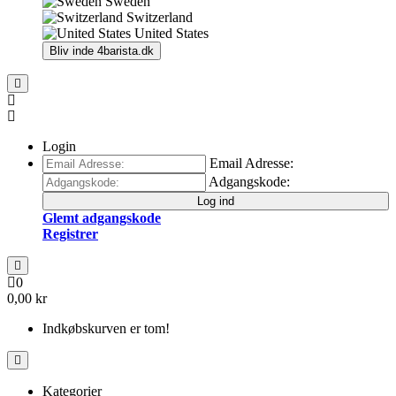
Sweden
Switzerland
United States
Bliv inde
4barista.dk
Login
Email Adresse:
Adgangskode:
Log ind
Glemt adgangskode
Registrer
0
0,00 kr
Indkøbskurven er tom!
Kategorier