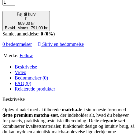
+
Føj til kurv
989,00 kr
Ekskl. Moms: 791,00 kr
Samlet anmeldelse:
0
(
0%
)
0 bedømmelser
Skriv en bedømmelse
Mærke:
Fellow
Beskrivelse
Video
Bedømmelser (0)
FAQ (0)
Relaterede produkter
Beskrivelse
Oplev ritualet med at tilberede
matcha-te
i sin reneste form med
dette premium matcha-sæt
, der indeholder alt, hvad du behøver
for præcis, praktisk og æstetisk tilberedning. Dette
elegante sæt
kombinerer kvalitetsmaterialer, funktionelt design og intuitiv brug, så
du kan nyde en autentisk matcha-oplevelse lige derhjemme.