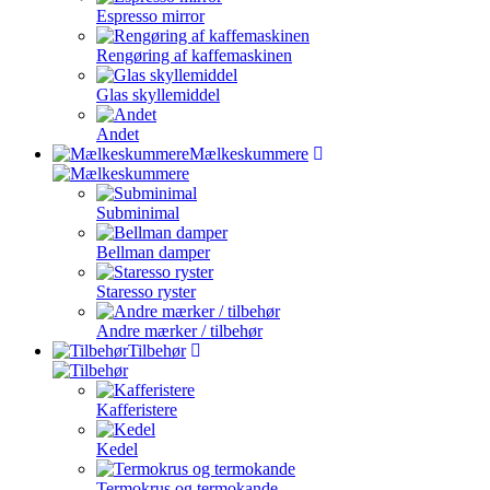
Espresso mirror
Rengøring af kaffemaskinen
Glas skyllemiddel
Andet
Mælkeskummere
Subminimal
Bellman damper
Staresso ryster
Andre mærker / tilbehør
Tilbehør
Kafferistere
Kedel
Termokrus og termokande