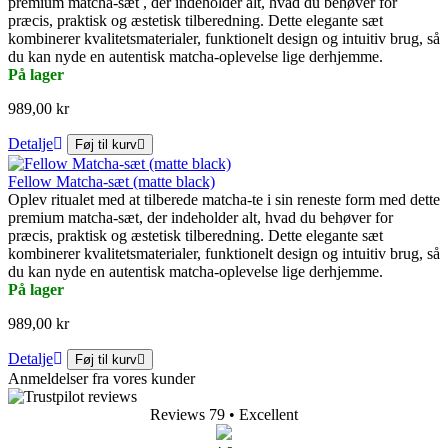
premium matcha-sæt , der indeholder alt, hvad du behøver for
præcis, praktisk og æstetisk tilberedning. Dette elegante sæt
kombinerer kvalitetsmaterialer, funktionelt design og intuitiv brug, så
du kan nyde en autentisk matcha-oplevelse lige derhjemme.
På lager
989,00 kr
Detalje
Føj til kurv
Fellow Matcha-sæt (matte black)
Oplev ritualet med at tilberede matcha-te i sin reneste form med dette
premium matcha-sæt, der indeholder alt, hvad du behøver for
præcis, praktisk og æstetisk tilberedning. Dette elegante sæt
kombinerer kvalitetsmaterialer, funktionelt design og intuitiv brug, så
du kan nyde en autentisk matcha-oplevelse lige derhjemme.
På lager
989,00 kr
Detalje
Føj til kurv
Anmeldelser fra vores kunder
Reviews 79
• Excellent