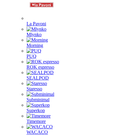
La Pavoni
Mlynko
Morning
PUQ
ROK espresso
SEALPOD
Staresso
Subminimal
Superkop
Timemore
WACACO