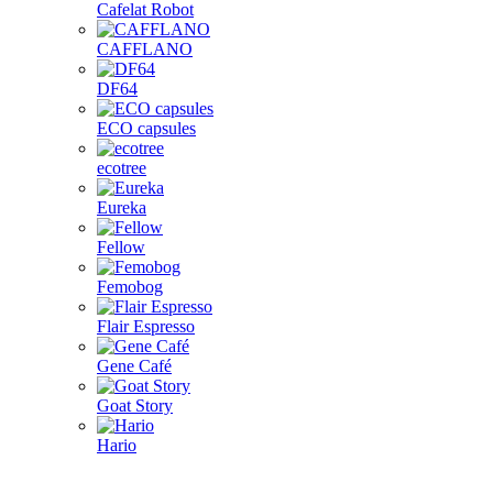
Cafelat Robot
CAFFLANO
DF64
ECO capsules
ecotree
Eureka
Fellow
Femobog
Flair Espresso
Gene Café
Goat Story
Hario