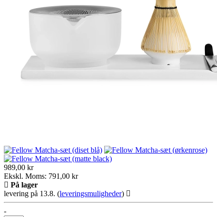
989,00 kr
Ekskl. Moms: 791,00 kr
På lager
levering på 13.8.
(
leveringsmuligheder
)
-