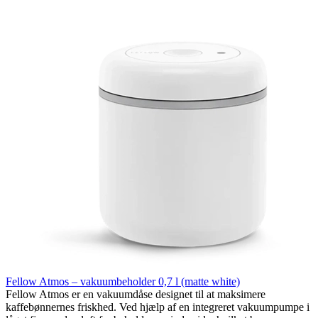
Fellow Atmos – vakuumbeholder 0,7 l (matte white)
Fellow Atmos er en vakuumdåse designet til at maksimere
kaffebønnernes friskhed. Ved hjælp af en integreret vakuumpumpe i