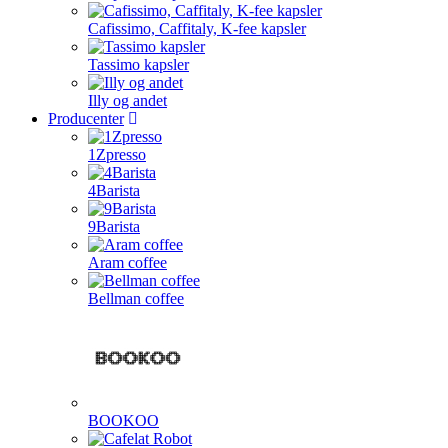
Cafissimo, Caffitaly, K-fee kapsler
Tassimo kapsler
Illy og andet
Producenter
1Zpresso
4Barista
9Barista
Aram coffee
Bellman coffee
BOOKOO