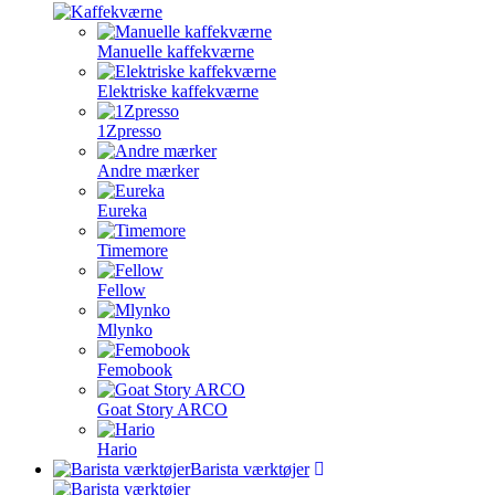
Manuelle kaffekværne
Elektriske kaffekværne
1Zpresso
Andre mærker
Eureka
Timemore
Fellow
Mlynko
Femobook
Goat Story ARCO
Hario
Barista værktøjer