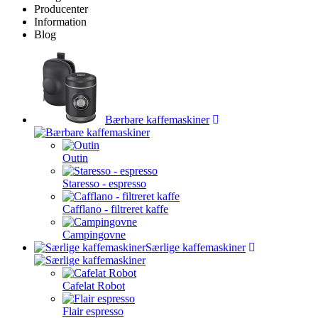
Producenter
Information
Blog
Bærbare kaffemaskiner
Outin
Staresso - espresso
Cafflano - filtreret kaffe
Campingovne
Særlige kaffemaskiner
Cafelat Robot
Flair espresso