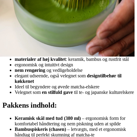
materialer af høj kvalitet
: keramik, bambus og rustfrit stål
ergonomisk og intuitivt design
nem rengøring
og vedligeholdelse
elegant udseende, også velegnet som
designtilbehør til
køkkenet
Ideel til begyndere og øvede matcha-elskere
Velegnet som
en stilfuld gave
til te- og japanske kulturelskere
Pakkens indhold:
Keramisk skål med tud (380 ml)
– ergonomisk form for
komfortabel håndtering og nem piskning uden at spilde
Bambuspiskeris (chasen)
– letvægts, med et ergonomisk
håndtag til perfekt skumning af matcha-te