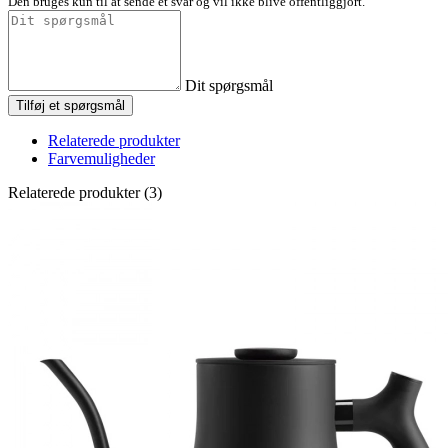
Den bruges kun til at sende et svar og vil ikke blive offentliggjort.
Dit spørgsmål
Tilføj et spørgsmål
Relaterede produkter
Farvemuligheder
Relaterede produkter (3)