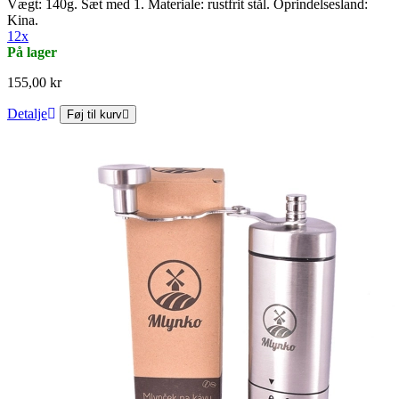
Vægt: 140g. Sæt med 1. Materiale: rustfrit stål. Oprindelsesland:
Kina.
12x
På lager
155,00 kr
Detalje
Føj til kurv