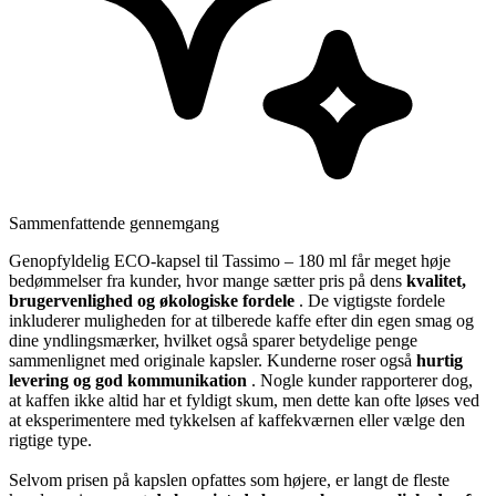
Sammenfattende gennemgang
Genopfyldelig ECO-kapsel til Tassimo – 180 ml får meget høje
bedømmelser fra kunder, hvor mange sætter pris på dens
kvalitet,
brugervenlighed og økologiske fordele
. De vigtigste fordele
inkluderer muligheden for at tilberede kaffe efter din egen smag og
dine yndlingsmærker, hvilket også sparer betydelige penge
sammenlignet med originale kapsler. Kunderne roser også
hurtig
levering og god kommunikation
. Nogle kunder rapporterer dog,
at kaffen ikke altid har et fyldigt skum, men dette kan ofte løses ved
at eksperimentere med tykkelsen af kaffekværnen eller vælge den
rigtige type.
Selvom prisen på kapslen opfattes som højere, er langt de fleste