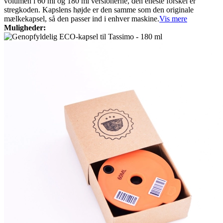
volumen i 60 ml og 180 ml versionerne, den eneste forskel er
stregkoden. Kapslens højde er den samme som den originale
mælkekapsel, så den passer ind i enhver maskine.
Vis mere
Muligheder: