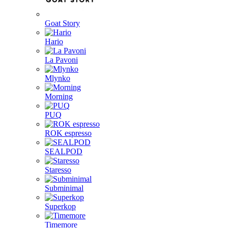
Goat Story
Hario
La Pavoni
Mlynko
Morning
PUQ
ROK espresso
SEALPOD
Staresso
Subminimal
Superkop
Timemore