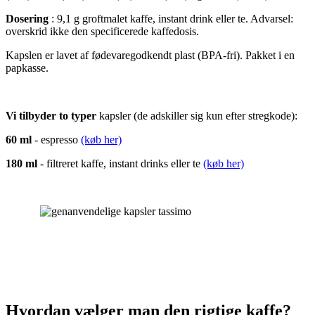
Dosering
: 9,1 g groftmalet kaffe, instant drink eller te. Advarsel:
overskrid ikke den specificerede kaffedosis.
Kapslen er lavet af fødevaregodkendt plast (BPA-fri). Pakket i en
papkasse.
Vi tilbyder to typer
kapsler (de adskiller sig kun efter stregkode):
60 ml
- espresso
(køb her)
180 ml
- filtreret kaffe, instant drinks eller te
(køb her)
Hvordan vælger man den rigtige kaffe?