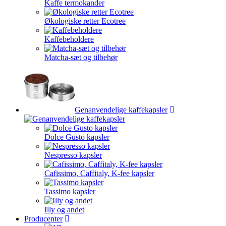
Kaffe termokander
Økologiske retter Ecotree
Kaffebeholdere
Matcha-sæt og tilbehør
Genanvendelige kaffekapsler
Dolce Gusto kapsler
Nespresso kapsler
Cafissimo, Caffitaly, K-fee kapsler
Tassimo kapsler
Illy og andet
Producenter