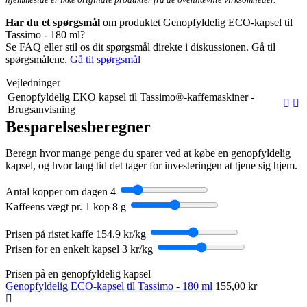
Har du et spørgsmål
om produktet Genopfyldelig ECO-kapsel til
Tassimo - 180 ml?
Se FAQ eller stil os dit spørgsmål direkte i diskussionen. Gå til
spørgsmålene.
Gå til spørgsmål
Vejledninger
Genopfyldelig EKO kapsel til Tassimo®-kaffemaskiner -
Brugsanvisning
Besparelsesberegner
Beregn hvor mange penge du sparer ved at købe en genopfyldelig
kapsel, og hvor lang tid det tager for investeringen at tjene sig hjem.
Antal kopper om dagen
4
Kaffeens vægt pr. 1 kop
8 g
Prisen på ristet kaffe
154.9 kr/kg
Prisen for en enkelt kapsel
3 kr/kg
Prisen på en genopfyldelig kapsel
Genopfyldelig ECO-kapsel til Tassimo - 180 ml
155,00 kr