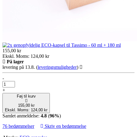
155,00 kr
Ekskl. Moms: 124,00 kr
På lager
levering på 13.8.
(
leveringsmuligheder
)
-
+
Føj til kurv
155,00 kr
Ekskl. Moms: 124,00 kr
Samlet anmeldelse:
4.8
(
96%
)
76 bedømmelser
Skriv en bedømmelse