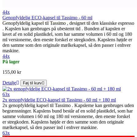
44x
Genopfyldelig ECO-kapsel til Tassimo - 60 ml
Genopfyldelig kapsel til Tassimo , designet til den klassiske espresso
. Kapslen kan genbruges på ubestemt tid . Bunden af kapslen er
lavet af en solid plastikdel, som har samme volumen i 60 ml og 180
ml versionerne, den eneste forskel er stregkoden. Kapslens højde er
den samme som den originale mælkekapsel, så den passer i enhver
maskine.
44x
På lager
155,00 kr
Detalje
Føj til kurv
63x
2x genopfyldelig ECO-kapsel til Tassimo - 60 ml + 180 ml
2x genopfyldelig kapsel til Tassimo . Kapslerne kan genbruges uden
begrænsninger. Kapslens bund består af en solid plastikdel, som har
samme volumen i 60 ml og 180 ml versionerne, den eneste forskel
er stregkoden. Kapslens højde er den samme som den originale
mælkekapsel, så den passer ind i enhver maskine.
63x