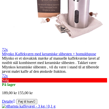
72x
Mlynko Kaffekværn med keramiske slibesten + bomuldspose
Mlynko er et slovakisk mærke af manuelle kaffekværne lavet af
rustfrit stål kombineret med keramiske slibesten . Takket være
Mlynkos keramiske slibesten , vil du være i stand til at tilberede
jævnt malet kaffe af den ønskede fraktion.
72x
Salg
På lager
189,00 kr
155,00 kr
Detalje
Føj til kurv