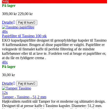
Salg
På lager
309,00 kr
229,00 kr
Detalje
Føj til kurv
48x
Papirfiltre til Tassimo 100 stk
EKO kapselpapirfiltre designet til genopfyldelige kapsler til Tassimo
® kaffemaskiner. Brugen af disse papirfiltre er valgfri. Papirfiltre er
velegnede til finmalet kaffe til perfekt filtrering af de mindste
kaffebønner eller til at lave te. Fordelen ved at bruge et papirfilter er,
at du får en fyldigere crema .
48x
På lager
30,00 kr
Detalje
Føj til kurv
12x
Tamper - Tassimo - 51,2 mm
Højkvalitets rustfrit stål Tamper for et moderne og ultimativt design.
Designet til at presse kaffe i Tassimo kapsler. Diameter: 51,2 mm.