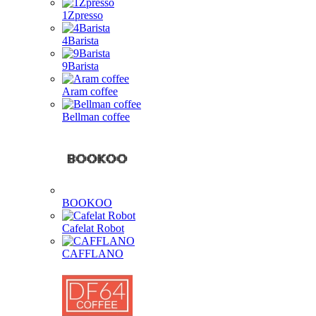
1Zpresso
4Barista
9Barista
Aram coffee
Bellman coffee
BOOKOO
Cafelat Robot
CAFFLANO