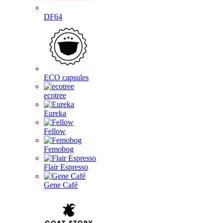
DF64
ECO capsules
ecotree
Eureka
Fellow
Femobog
Flair Espresso
Gene Café