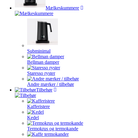
Mælkeskummere
Subminimal
Bellman damper
Staresso ryster
Andre mærker / tilbehør
Tilbehør
Kafferistere
Kedel
Termokrus og termokande