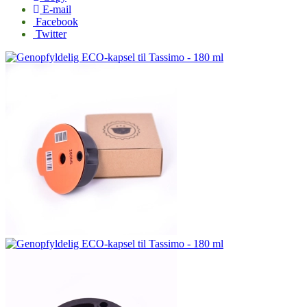
E-mail
Facebook
Twitter