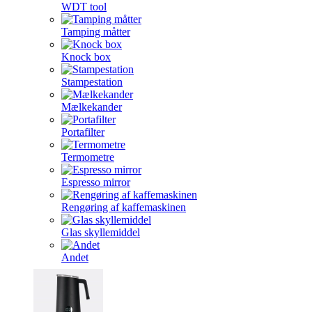
WDT tool
Tamping måtter
Knock box
Stampestation
Mælkekander
Portafilter
Termometre
Espresso mirror
Rengøring af kaffemaskinen
Glas skyllemiddel
Andet