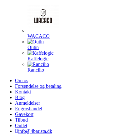
WACACO
Outin
Kaffelogic
Rancilio
Om os
Forsendelse og betaling
Kontakt
Blog
Anmeldelser
Engroshandel
Gavekort
Tilbud
Outlet
info@4barista.dk