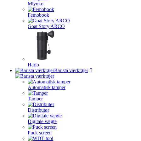
Mlynko
Femobook
Goat Story ARCO
Hario
Barista værktøjer
Automatisk tamper
Tamper
Distributør
Digitale vægte
Puck screen