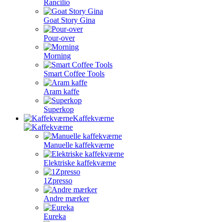
Rancilio
Goat Story Gina
Pour-over
Morning
Smart Coffee Tools
Aram kaffe
Superkop
Kaffekværne
Manuelle kaffekværne
Elektriske kaffekværne
1Zpresso
Andre mærker
Eureka