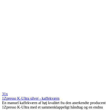
31x
1Zpresso K-Ultra silver - kaffekværn
En manuel kaffekværn af høj kvalitet fra den anerkendte producent
1Zpresso K-Ultra med et sammenklappeligt håndtag og en endnu