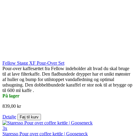
Fellow Stagg XF Pour-Over Set
Pour-over kaffesættet fra Fellow indeholder alt hvad du skal bruge
til at lave filterkaffe. Den fladbundede drypper har et unikt mønster
af huller og bump for utilstoppet vandafledning og optimal
udsugning. Den dobbeltbundede karaffel er stor nok til at brygge op
til 600 ml kaffe .
På lager
839,00 kr
Detalje
Føj til kurv
3x
Staresso Pour over coffee kettle | Gooseneck