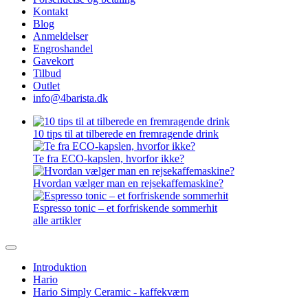
Kontakt
Blog
Anmeldelser
Engroshandel
Gavekort
Tilbud
Outlet
info@4barista.dk
10 tips til at tilberede en fremragende drink
Te fra ECO-kapslen, hvorfor ikke?
Hvordan vælger man en rejsekaffemaskine?
Espresso tonic – et forfriskende sommerhit
alle artikler
Introduktion
Hario
Hario Simply Ceramic - kaffekværn