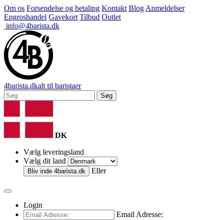
Om os
Forsendelse og betaling
Kontakt
Blog
Anmeldelser
Engroshandel
Gavekort
Tilbud
Outlet
info@4barista.dk
4
barista
.dk
alt til baristaer
Søg
DK
Vælg leveringsland
Vælg dit land
Eller
Bliv inde
4barista.dk
Login
Email Adresse: