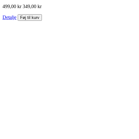
499,00 kr
349,00 kr
Detalje
Føj til kurv