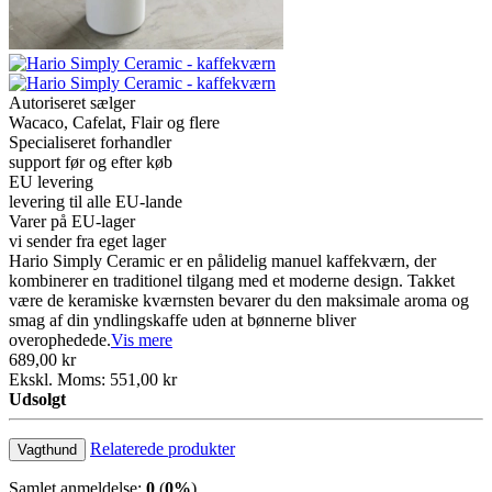
Autoriseret sælger
Wacaco, Cafelat, Flair og flere
Specialiseret forhandler
support før og efter køb
EU levering
levering til alle EU-lande
Varer på EU-lager
vi sender fra eget lager
Hario Simply Ceramic er en pålidelig manuel kaffekværn, der
kombinerer en traditionel tilgang med et moderne design. Takket
være de keramiske kværnsten bevarer du den maksimale aroma og
smag af din yndlingskaffe uden at bønnerne bliver
overophedede.
Vis mere
689,00 kr
Ekskl. Moms: 551,00 kr
Udsolgt
Relaterede produkter
Vagthund
Samlet anmeldelse:
0
(
0%
)