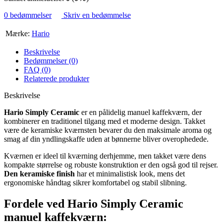
0 bedømmelser
Skriv en bedømmelse
Mærke:
Hario
Beskrivelse
Bedømmelser (0)
FAQ (0)
Relaterede produkter
Beskrivelse
Hario Simply Ceramic
er en pålidelig manuel kaffekværn, der
kombinerer en traditionel tilgang med et moderne design. Takket
være de keramiske kværnsten bevarer du den maksimale aroma og
smag af din yndlingskaffe uden at bønnerne bliver overophedede.
Kværnen er ideel til kværning derhjemme, men takket være dens
kompakte størrelse og robuste konstruktion er den også god til rejser.
Den keramiske finish
har et minimalistisk look, mens det
ergonomiske håndtag sikrer komfortabel og stabil slibning.
Fordele ved Hario Simply Ceramic
manuel kaffekværn: