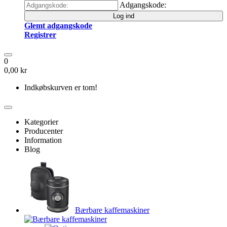
Adgangskode:
Log ind
Glemt adgangskode
Registrer
0
0,00 kr
Indkøbskurven er tom!
Kategorier
Producenter
Information
Blog
Bærbare kaffemaskiner