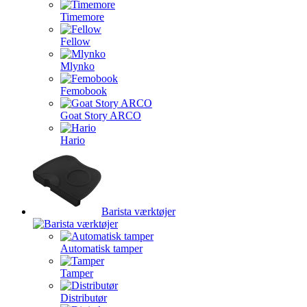
Timemore
Fellow
Mlynko
Femobook
Goat Story ARCO
Hario
Barista værktøjer
Automatisk tamper
Tamper
Distributør