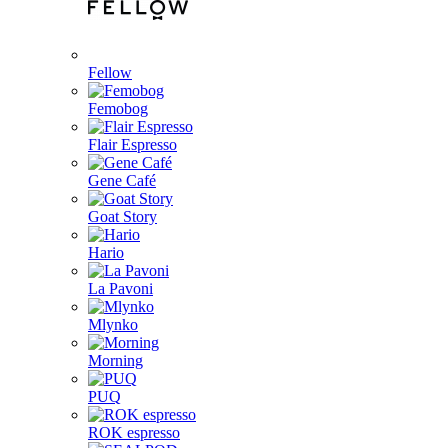
Fellow
Femobog
Flair Espresso
Gene Café
Goat Story
Hario
La Pavoni
Mlynko
Morning
PUQ
ROK espresso