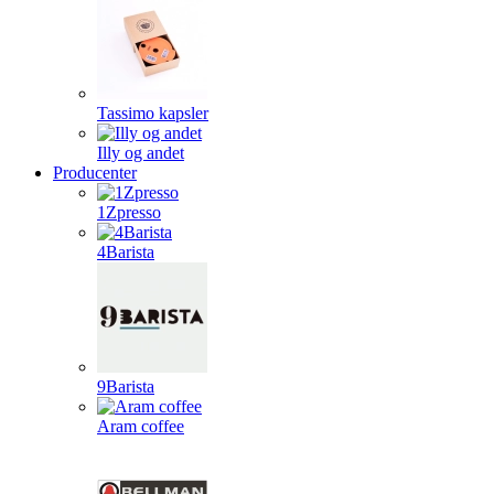
Tassimo kapsler
Illy og andet
Producenter
1Zpresso
4Barista
9Barista
Aram coffee