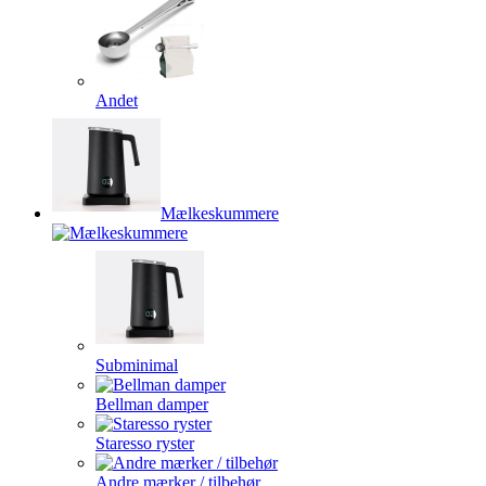
Andet
Mælkeskummere
Subminimal
Bellman damper
Staresso ryster
Andre mærker / tilbehør