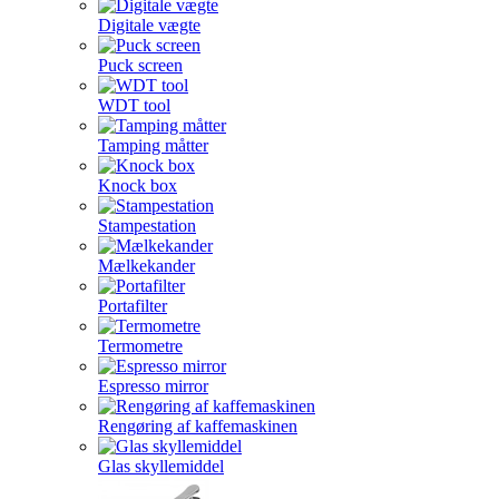
Digitale vægte
Puck screen
WDT tool
Tamping måtter
Knock box
Stampestation
Mælkekander
Portafilter
Termometre
Espresso mirror
Rengøring af kaffemaskinen
Glas skyllemiddel