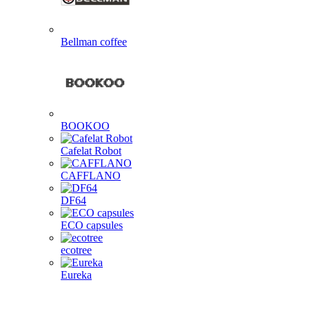
Bellman coffee
BOOKOO
Cafelat Robot
CAFFLANO
DF64
ECO capsules
ecotree
Eureka