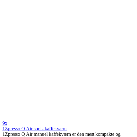
9x
1Zpresso Q Air sort - kaffekværn
1Zpresso Q Air manuel kaffekværn er den mest kompakte og