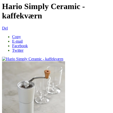
Hario Simply Ceramic -
kaffekværn
Del
Copy
E-mail
Facebook
Twitter