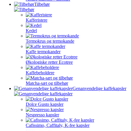
Tilbehør
Kafferistere
Kedel
Termokrus og termokande
Kaffe termokander
Økologiske retter Ecotree
Kaffebeholdere
Matcha-sæt og tilbehør
Genanvendelige kaffekapsler
Dolce Gusto kapsler
Nespresso kapsler
Cafissimo, Caffitaly, K-fee kapsler