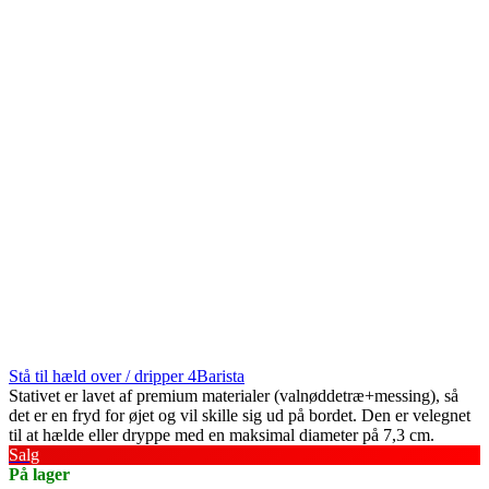
Stå til hæld over / dripper 4Barista
Stativet er lavet af premium materialer (valnøddetræ+messing), så
det er en fryd for øjet og vil skille sig ud på bordet. Den er velegnet
til at hælde eller dryppe med en maksimal diameter på 7,3 cm.
Salg
På lager