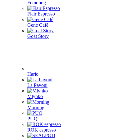
Femobog
Flair Espresso
Gene Café
Goat Story
Hario
La Pavoni
Mlynko
Morning
PUQ
ROK espresso