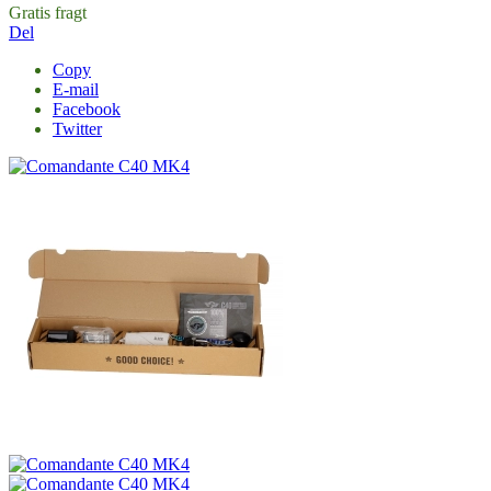
Gratis fragt
Del
Copy
E-mail
Facebook
Twitter