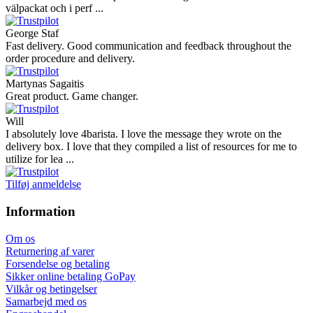
välpackat och i perf ...
George Staf
Fast delivery. Good communication and feedback throughout the
order procedure and delivery.
Martynas Sagaitis
Great product. Game changer.
Will
I absolutely love 4barista. I love the message they wrote on the
delivery box. I love that they compiled a list of resources for me to
utilize for lea ...
Tilføj anmeldelse
Information
Om os
Returnering af varer
Forsendelse og betaling
Sikker online betaling GoPay
Vilkår og betingelser
Samarbejd med os