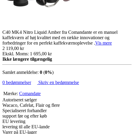
C40 MK4 Nitro Liquid Amber fra Comandante er en manuel
kaffekværn af høj kvalitet med en række innovationer og
forbedringer for en perfekt kaffekværnoplevelse .
Vis mere
2 119,00 kr
Ekskl. Moms: 1 695,00 kr
Ikke længere tilgængelig
Samlet anmeldelse:
0
(
0%
)
0 bedømmelser
Skriv en bedømmelse
Mærke:
Comandate
Autoriseret sælger
Wacaco, Cafelat, Flair og flere
Specialiseret forhandler
support før og efter køb
EU levering
levering til alle EU-lande
Varer på EU-lager