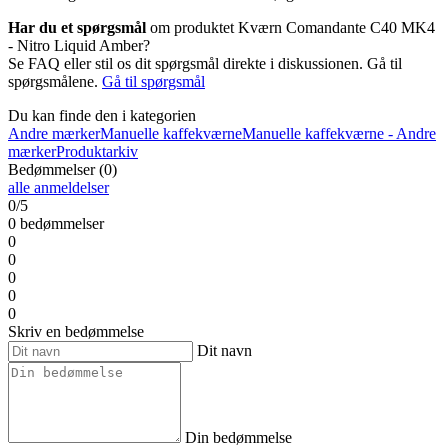
Har du et spørgsmål
om produktet Kværn Comandante C40 MK4
- Nitro Liquid Amber?
Se FAQ eller stil os dit spørgsmål direkte i diskussionen. Gå til
spørgsmålene.
Gå til spørgsmål
Du kan finde den i kategorien
Andre mærker
Manuelle kaffekværne
Manuelle kaffekværne - Andre
mærker
Produktarkiv
Bedømmelser (0)
alle anmeldelser
0/5
0 bedømmelser
0
0
0
0
0
Skriv en bedømmelse
Dit navn
Din bedømmelse