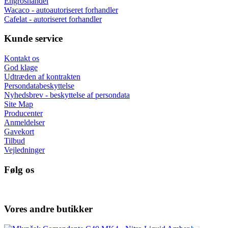
Engroshandel
Wacaco - autoautoriseret forhandler
Cafelat - autoriseret forhandler
Kunde service
Kontakt os
God klage
Udtræden af kontrakten
Persondatabeskyttelse
Nyhedsbrev - beskyttelse af persondata
Site Map
Producenter
Anmeldelser
Gavekort
Tilbud
Vejledninger
Følg os
Vores andre butikker