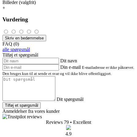
Billeder (valgfrit)
+
Vurdering
Skriv en bedømmelse
FAQ (0)
alle spørgsmål
Tilføj et spørgsmål
Dit navn
Din e-mail
E-mailadresse er ikke påkrævet.
Den bruges kun til at sende et svar og vil ikke blive offentliggjort.
Dit spørgsmål
Tilføj et spørgsmål
Anmeldelser fra vores kunder
Reviews 79
• Excellent
4.9