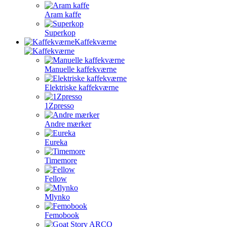
Aram kaffe
Superkop
Kaffekværne
Manuelle kaffekværne
Elektriske kaffekværne
1Zpresso
Andre mærker
Eureka
Timemore
Fellow
Mlynko
Femobook