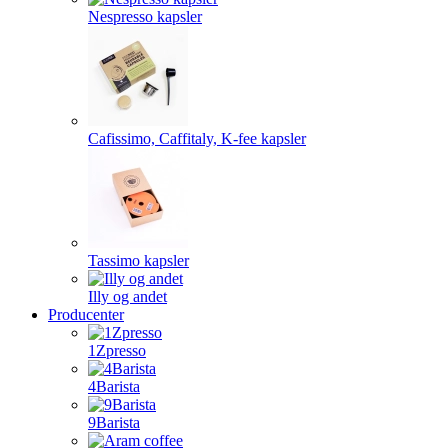
Nespresso kapsler
Cafissimo, Caffitaly, K-fee kapsler
Tassimo kapsler
Illy og andet
Producenter
1Zpresso
4Barista
9Barista