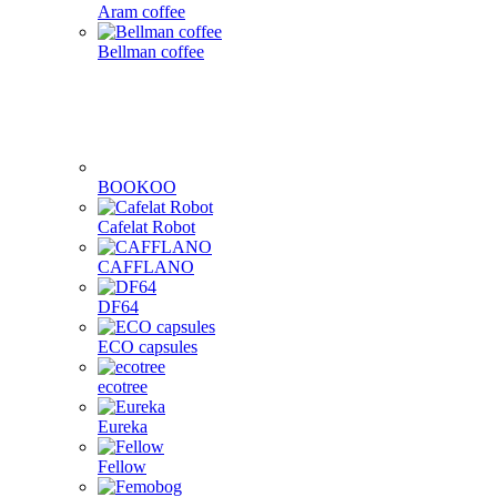
Aram coffee
Bellman coffee
BOOKOO
Cafelat Robot
CAFFLANO
DF64
ECO capsules
ecotree
Eureka
Fellow