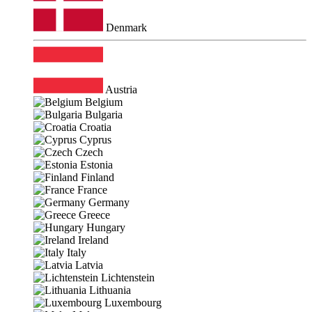
Denmark
Austria
Belgium
Bulgaria
Croatia
Cyprus
Czech
Estonia
Finland
France
Germany
Greece
Hungary
Ireland
Italy
Latvia
Lichtenstein
Lithuania
Luxembourg