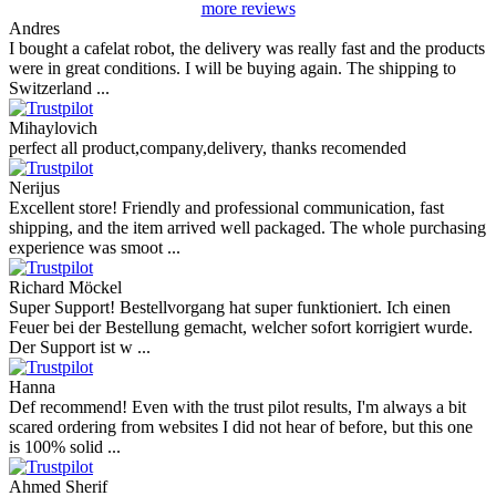
more reviews
Andres
I bought a cafelat robot, the delivery was really fast and the products
were in great conditions. I will be buying again. The shipping to
Switzerland ...
Mihaylovich
perfect all product,company,delivery, thanks recomended
Nerijus
Excellent store! Friendly and professional communication, fast
shipping, and the item arrived well packaged. The whole purchasing
experience was smoot ...
Richard Möckel
Super Support! Bestellvorgang hat super funktioniert. Ich einen
Feuer bei der Bestellung gemacht, welcher sofort korrigiert wurde.
Der Support ist w ...
Hanna
Def recommend! Even with the trust pilot results, I'm always a bit
scared ordering from websites I did not hear of before, but this one
is 100% solid ...
Ahmed Sherif