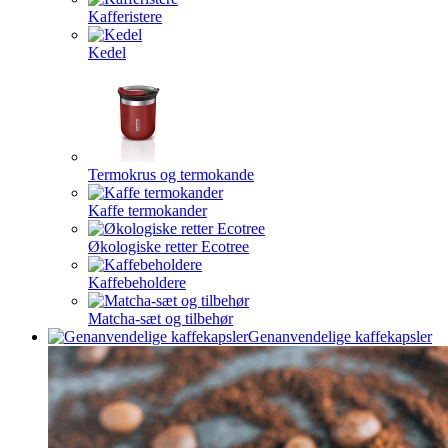
Kafferistere
Kedel
Termokrus og termokande
Kaffe termokander
Økologiske retter Ecotree
Kaffebeholdere
Matcha-sæt og tilbehør
Genanvendelige kaffekapsler