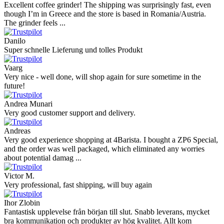
Excellent coffee grinder! The shipping was surprisingly fast, even
though I’m in Greece and the store is based in Romania/Austria.
The grinder feels ...
Danilo
Super schnelle Lieferung und tolles Produkt
Vaarg
Very nice - well done, will shop again for sure sometime in the
future!
Andrea Munari
Very good customer support and delivery.
Andreas
Very good experience shopping at 4Barista. I bought a ZP6 Special,
and the order was well packaged, which eliminated any worries
about potential damag ...
Victor M.
Very professional, fast shipping, will buy again
Ihor Zlobin
Fantastisk upplevelse från början till slut. Snabb leverans, mycket
bra kommunikation och produkter av hög kvalitet. Allt kom