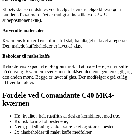
Slibetykkelsen indstilles ved hjælp af den drejelige klikvælger i
bunden af kværnen. Det er muligt at indstille ca. 22 - 32
slibepositioner (klik).
Anvendte materialer
Kværnens krop er lavet af rustfrit stål, håndtaget er lavet af egetræ.
Den malede kaffebeholder er lavet af glas.
Beholder til malet kaffe
Beholderens kapacitet er 40 gram, nok til at male flere partier kaffe
på én gang. Kværnen leveres med to dåser, den ene gennemsigtig og
den anden mørk. Begge er lavet af glas. Der medfølger også et låg
til hver beholder.
Fordele ved Comandante C40 MK4-
kværnen
Høj kvalitet, helt rustfrit stål design kombineret med træ,
Konisk form af slibestenene,
Nem, glat slibning takket være lejet og store slibesten,
2x glasbeholder til malet kaffe medfølger.