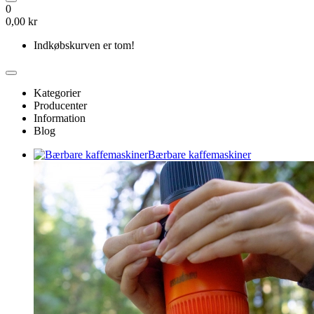
0
0,00 kr
Indkøbskurven er tom!
Kategorier
Producenter
Information
Blog
Bærbare kaffemaskiner