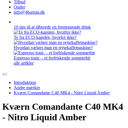
Tilbud
Outlet
info@4barista.dk
10 tips til at tilberede en fremragende drink
Te fra ECO-kapslen, hvorfor ikke?
Hvordan vælger man en rejsekaffemaskine?
Espresso tonic – et forfriskende sommerhit
alle artikler
Introduktion
Andre mærker
Kværn Comandante C40 MK4 - Nitro Liquid Amber
Kværn Comandante C40 MK4
- Nitro Liquid Amber