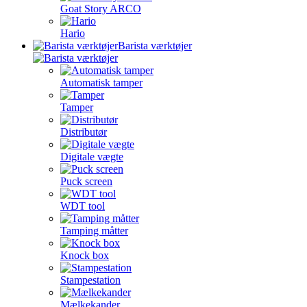
Goat Story ARCO
Hario
Barista værktøjer
Automatisk tamper
Tamper
Distributør
Digitale vægte
Puck screen
WDT tool
Tamping måtter
Knock box
Stampestation
Mælkekander