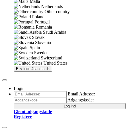
Malta
Netherlands
Other country
Poland
Portugal
Romania
Saudi Arabia
Slovak
Slovenia
Spain
Sweden
Switzerland
United States
Bliv inde
4barista.dk
Login
Email Adresse:
Adgangskode:
Log ind
Glemt adgangskode
Registrer