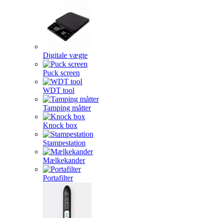
Digitale vægte
Puck screen
WDT tool
Tamping måtter
Knock box
Stampestation
Mælkekander
Portafilter