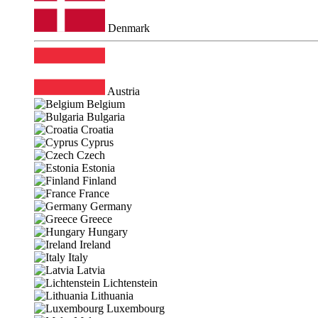
Denmark
Austria
Belgium
Bulgaria
Croatia
Cyprus
Czech
Estonia
Finland
France
Germany
Greece
Hungary
Ireland
Italy
Latvia
Lichtenstein
Lithuania
Luxembourg