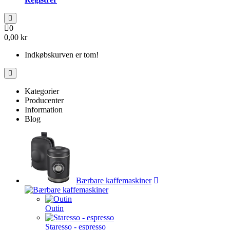
0
0,00 kr
Indkøbskurven er tom!
Kategorier
Producenter
Information
Blog
Bærbare kaffemaskiner
Outin
Staresso - espresso