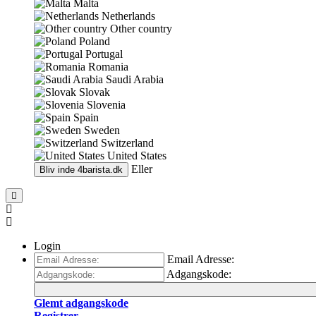
Malta
Netherlands
Other country
Poland
Portugal
Romania
Saudi Arabia
Slovak
Slovenia
Spain
Sweden
Switzerland
United States
Eller
Bliv inde
4barista.dk
Login
Email Adresse:
Adgangskode:
Glemt adgangskode
Registrer