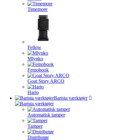
Timemore
Fellow
Mlynko
Femobook
Goat Story ARCO
Hario
Barista værktøjer
Automatisk tamper
Tamper
Distributør