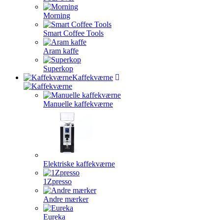
Morning
Smart Coffee Tools
Aram kaffe
Superkop
Kaffekværne
Manuelle kaffekværne
Elektriske kaffekværne
1Zpresso
Andre mærker
Eureka