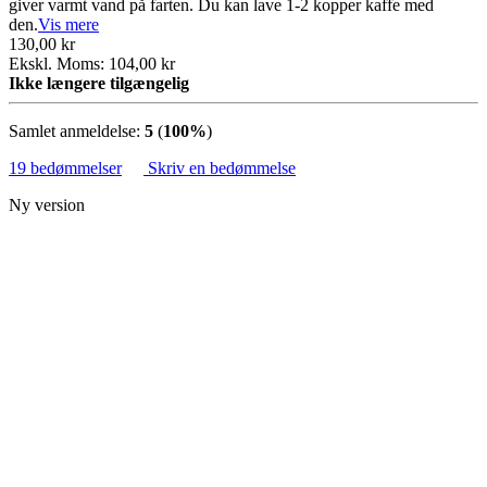
giver varmt vand på farten. Du kan lave 1-2 kopper kaffe med
den.
Vis mere
130,00 kr
Ekskl. Moms: 104,00 kr
Ikke længere tilgængelig
Samlet anmeldelse:
5
(
100%
)
19 bedømmelser
Skriv en bedømmelse
Ny version