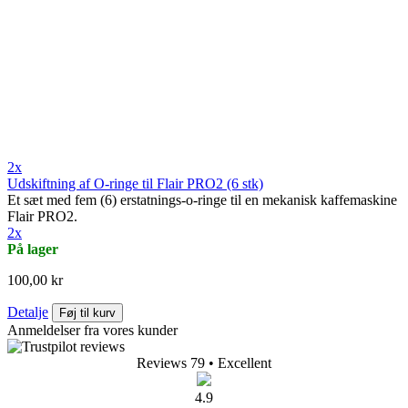
2x
Udskiftning af O-ringe til Flair PRO2 (6 stk)
Et sæt med fem (6) erstatnings-o-ringe til en mekanisk kaffemaskine
Flair PRO2.
2x
På lager
100,00 kr
Detalje
Føj til kurv
Anmeldelser fra vores kunder
Reviews 79
• Excellent
4.9