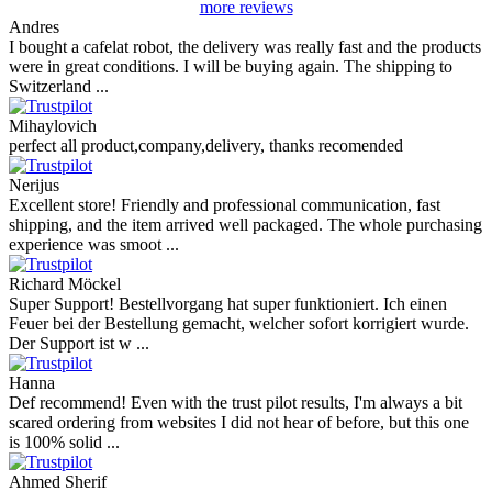
more reviews
Andres
I bought a cafelat robot, the delivery was really fast and the products
were in great conditions. I will be buying again. The shipping to
Switzerland ...
Mihaylovich
perfect all product,company,delivery, thanks recomended
Nerijus
Excellent store! Friendly and professional communication, fast
shipping, and the item arrived well packaged. The whole purchasing
experience was smoot ...
Richard Möckel
Super Support! Bestellvorgang hat super funktioniert. Ich einen
Feuer bei der Bestellung gemacht, welcher sofort korrigiert wurde.
Der Support ist w ...
Hanna
Def recommend! Even with the trust pilot results, I'm always a bit
scared ordering from websites I did not hear of before, but this one
is 100% solid ...
Ahmed Sherif