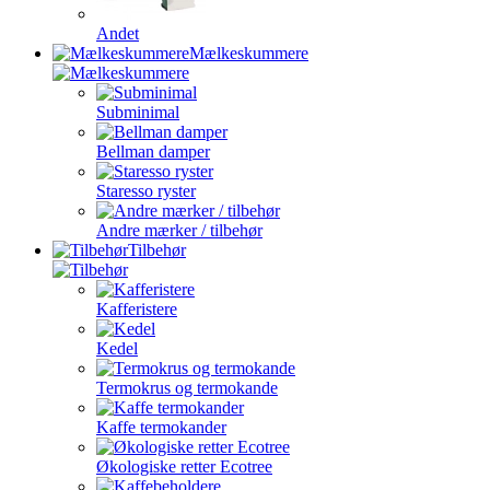
Andet
Mælkeskummere
Subminimal
Bellman damper
Staresso ryster
Andre mærker / tilbehør
Tilbehør
Kafferistere
Kedel
Termokrus og termokande
Kaffe termokander
Økologiske retter Ecotree