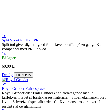
1x
Split Spout for Flair PRO
Split tud giver dig mulighed for at lave to kaffer på én gang . Kun
kompatibel med PRO hoved.
1x
På lager
60,00 kr
Detalje
Føj til kurv
5x
Royal Grinder Flair espresso
Royal Grinder eller Flair Grinder er en fremragende manuel
kaffekværn lavet af førsteklasses materialer . Slibemekanismen blev
lavet i Schweiz af specialhærdet stål. Kværnens krop er lavet af
rustfrit stål og aluminium.