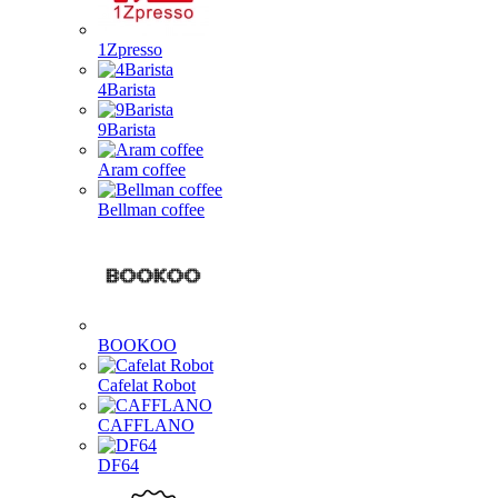
1Zpresso
4Barista
9Barista
Aram coffee
Bellman coffee
BOOKOO
Cafelat Robot
CAFFLANO
DF64