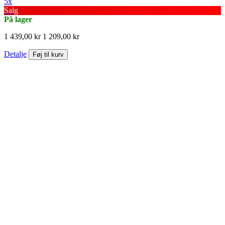
5x
Salg
På lager
1 439,00 kr
1 209,00 kr
Detalje
Føj til kurv