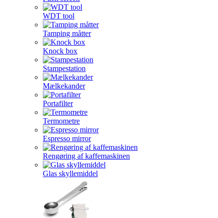
WDT tool
Tamping måtter
Knock box
Stampestation
Mælkekander
Portafilter
Termometre
Espresso mirror
Rengøring af kaffemaskinen
Glas skyllemiddel