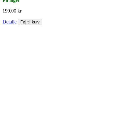
På lager
199,00 kr
Detalje
Føj til kurv