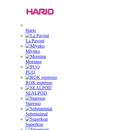
Hario
La Pavoni
Mlynko
Morning
PUQ
ROK espresso
SEALPOD
Staresso
Subminimal
Superkop