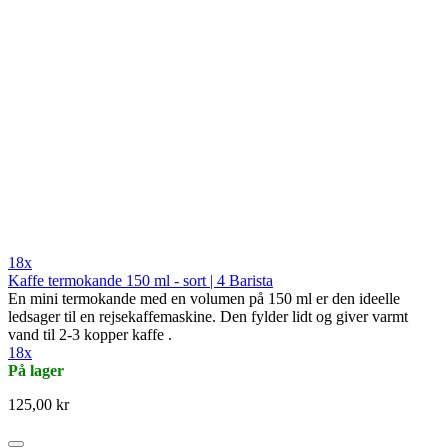
18x
Kaffe termokande 150 ml - sort | 4 Barista
En mini termokande med en volumen på 150 ml er den ideelle
ledsager til en rejsekaffemaskine. Den fylder lidt og giver varmt
vand til 2-3 kopper kaffe .
18x
På lager
125,00 kr