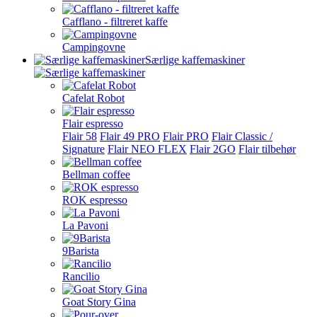
Cafflano - filtreret kaffe
Campingovne
Særlige kaffemaskiner
Cafelat Robot
Flair espresso
Flair 58
Flair 49 PRO
Flair PRO
Flair Classic /
Signature
Flair NEO FLEX
Flair 2GO
Flair tilbehør
Bellman coffee
ROK espresso
La Pavoni
9Barista
Rancilio
Goat Story Gina