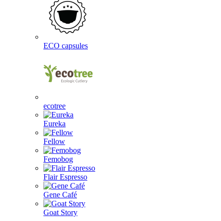
ECO capsules
ecotree
Eureka
Fellow
Femobog
Flair Espresso
Gene Café
Goat Story