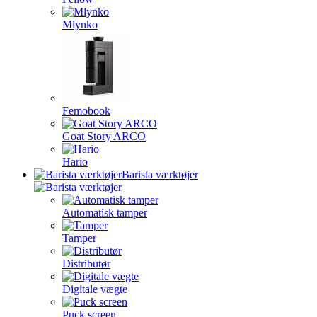
Mlynko
Femobook
Goat Story ARCO
Hario
Barista værktøjer
Automatisk tamper
Tamper
Distributør
Digitale vægte
Puck screen