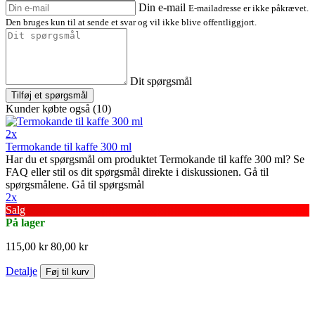
Din e-mail
E-mailadresse er ikke påkrævet.
Den bruges kun til at sende et svar og vil ikke blive offentliggjort.
Dit spørgsmål
Tilføj et spørgsmål
Kunder købte også (10)
2x
Termokande til kaffe 300 ml
Har du et spørgsmål om produktet Termokande til kaffe 300 ml? Se
FAQ eller stil os dit spørgsmål direkte i diskussionen. Gå til
spørgsmålene. Gå til spørgsmål
2x
Salg
På lager
115,00 kr
80,00 kr
Detalje
Føj til kurv