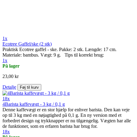
1x
Ecotree Gaffel/ske (2 stk)
Praktisk Ecotree gaffel - ske. Pakke: 2 stk. Længde: 17 cm.
Materiale: bambus. Vægt: 9 g. Tips til korrekt brug:
1x
På lager
23,00 kr
Detalje
Føj til kurv
18x
4Barista kaffevægt - 3 kg / 0,1 g
Denne kaffevægt er en stor hjælp for enhver barista. Den kan veje
op til 3 kg med en nøjagtighed på 0,1 g. En ny version med et
forbedret design og trykknapper er nu tilgængelig. Vægten har alle
de funktioner, som en erfaren barista har brug for.
18x