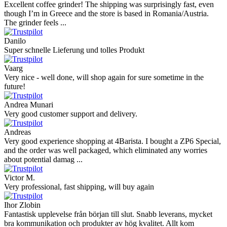
Excellent coffee grinder! The shipping was surprisingly fast, even
though I’m in Greece and the store is based in Romania/Austria.
The grinder feels ...
Danilo
Super schnelle Lieferung und tolles Produkt
Vaarg
Very nice - well done, will shop again for sure sometime in the
future!
Andrea Munari
Very good customer support and delivery.
Andreas
Very good experience shopping at 4Barista. I bought a ZP6 Special,
and the order was well packaged, which eliminated any worries
about potential damag ...
Victor M.
Very professional, fast shipping, will buy again
Ihor Zlobin
Fantastisk upplevelse från början till slut. Snabb leverans, mycket
bra kommunikation och produkter av hög kvalitet. Allt kom