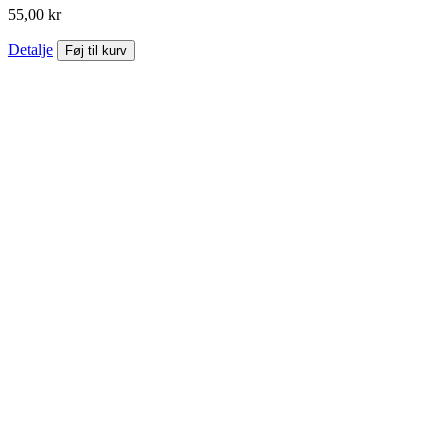
55,00 kr
Detalje
Føj til kurv