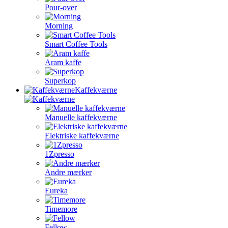
Pour-over
Morning
Smart Coffee Tools
Aram kaffe
Superkop
Kaffekværne
Manuelle kaffekværne
Elektriske kaffekværne
1Zpresso
Andre mærker
Eureka
Timemore
Fellow