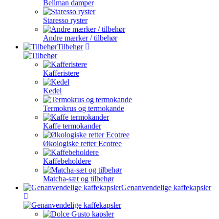
Bellman damper
Staresso ryster
Andre mærker / tilbehør
Tilbehør
Kafferistere
Kedel
Termokrus og termokande
Kaffe termokander
Økologiske retter Ecotree
Kaffebeholdere
Matcha-sæt og tilbehør
Genanvendelige kaffekapsler