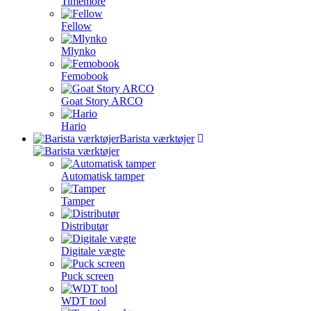
Timemore
Fellow
Mlynko
Femobook
Goat Story ARCO
Hario
Barista værktøjer
Automatisk tamper
Tamper
Distributør
Digitale vægte
Puck screen
WDT tool