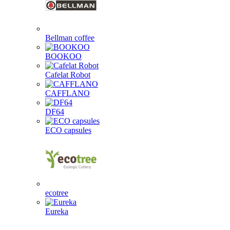
Bellman coffee
BOOKOO
Cafelat Robot
CAFFLANO
DF64
ECO capsules
ecotree
Eureka