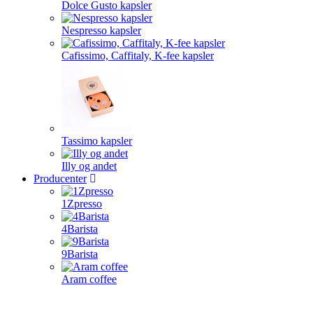
Dolce Gusto kapsler
Nespresso kapsler
Cafissimo, Caffitaly, K-fee kapsler
Tassimo kapsler
Illy og andet
Producenter
1Zpresso
4Barista
9Barista
Aram coffee