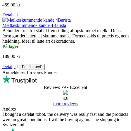
459,00 kr
Detalje
Mælkeskummende kande 4Barista
Beholder i rustfrit stål til fremstilling af opskummet mælk . Dens
form gør det lettere at skumme mælk. Formet spids til præcis og nem
hældning, ideel til latte art dekorationer.
På lager
189,00 kr
Detalje
Føj til kurv
Anmeldelser fra vores kunder
Reviews 79
• Excellent
4.9
more reviews
Andres
I bought a cafelat robot, the delivery was really fast and the products
were in great conditions. I will be buying again. The shipping to
Switzerland ...