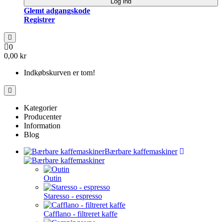
Log ind
Glemt adgangskode
Registrer
0
0,00 kr
Indkøbskurven er tom!
Kategorier
Producenter
Information
Blog
Bærbare kaffemaskiner
Outin
Staresso - espresso
Cafflano - filtreret kaffe