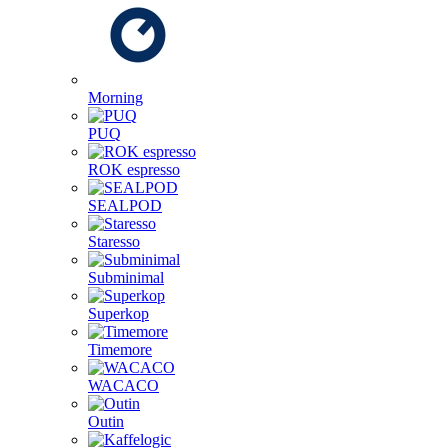
Morning
PUQ
ROK espresso
SEALPOD
Staresso
Subminimal
Superkop
Timemore
WACACO
Outin