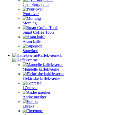
Goat Story Gina
Pour-over
Morning
Smart Coffee Tools
Aram kaffe
Superkop
Kaffekværne
Manuelle kaffekværne
Elektriske kaffekværne
1Zpresso
Andre mærker
Eureka