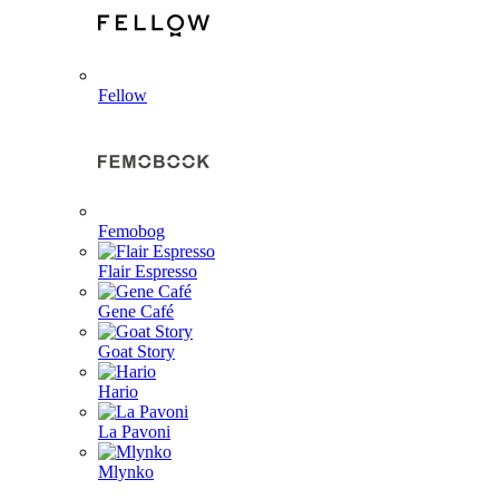
Fellow
Femobog
Flair Espresso
Gene Café
Goat Story
Hario
La Pavoni
Mlynko