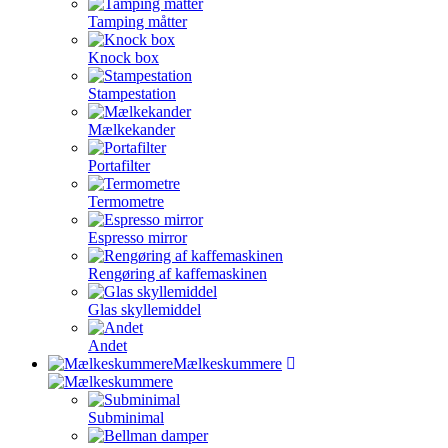
Tamping måtter
Knock box
Stampestation
Mælkekander
Portafilter
Termometre
Espresso mirror
Rengøring af kaffemaskinen
Glas skyllemiddel
Andet
Mælkeskummere
Subminimal