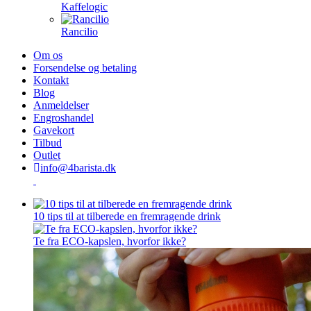
Kaffelogic
Rancilio
Om os
Forsendelse og betaling
Kontakt
Blog
Anmeldelser
Engroshandel
Gavekort
Tilbud
Outlet
info@4barista.dk
10 tips til at tilberede en fremragende drink
Te fra ECO-kapslen, hvorfor ikke?