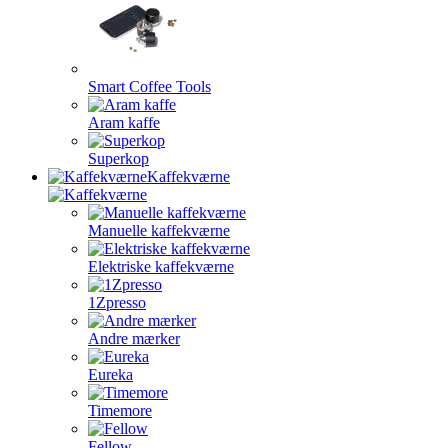
Smart Coffee Tools
Aram kaffe
Superkop
Kaffekværne
Manuelle kaffekværne
Elektriske kaffekværne
1Zpresso
Andre mærker
Eureka
Timemore
Fellow