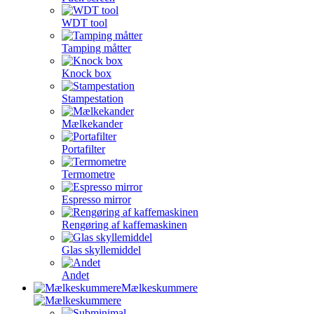
WDT tool
Tamping måtter
Knock box
Stampestation
Mælkekander
Portafilter
Termometre
Espresso mirror
Rengøring af kaffemaskinen
Glas skyllemiddel
Andet
Mælkeskummere