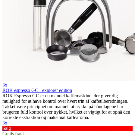
3x
ROK espresso GC - explorer edition
ROK Espresso GC er en manuel kaffemaskine, der giver dig
mulighed for at have kontrol over hvert trin af kaffetilberedningen.
Takket være princippet om manuelt at trykke på håndtagene har
brugeren fuld kontrol over trykket, hvilket er vigtigt for at opnå den
korrekte ekstraktion og maksimal kaffearoma.
3x
Salg
Gratis fragt