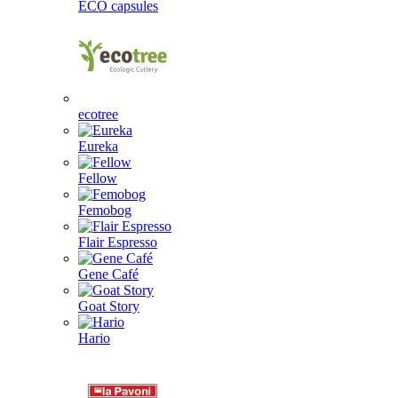
ECO capsules
ecotree
Eureka
Fellow
Femobog
Flair Espresso
Gene Café
Goat Story
Hario