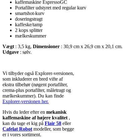
kaffemaskine EspressoGC
Portafilter udstyret med regular kurv
smartshot-kurv
doseringstragt
kaffeske/tamp
2 kops splitter
mælkeskummer
Vægt
: 3,5 kg,
Dimensioner
: 30,9 cm x 26,9 cm x 20,1 cm.
Udgave
: sølv.
Vi tilbyder også Explorer-versionen,
som inkluderer en bred vifte af
ekstra tilbehør (nøgent portafilter,
crema-plus portafilter, måletragt og
mælkeskummer). Du kan finde
Explorer-versionen her
.
Hvis du leder efter en
mekanisk
kaffemaskine af højere kvalitet
,
kan du tage et kig på
Flair 58
eller
Cafelat Robot
modeller, som begge
er i vores sortiment.