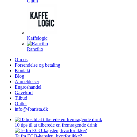
Outin
Kaffelogic
Rancilio
Om os
Forsendelse og betaling
Kontakt
Blog
Anmeldelser
Engroshandel
Gavekort
Tilbud
Outlet
info@4barista.dk
10 tips til at tilberede en fremragende drink
Te fra ECO-kapslen, hvorfor ikke?