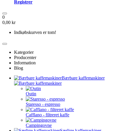
Registrer
0
0,00 kr
Indkøbskurven er tom!
Kategorier
Producenter
Information
Blog
Bærbare kaffemaskiner
Outin
Staresso - espresso
Cafflano - filtreret kaffe
Campingovne
Særlige kaffemaskiner