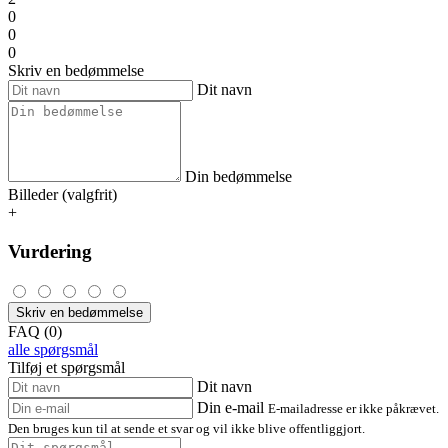
0
0
0
Skriv en bedømmelse
Dit navn
Din bedømmelse
Billeder (valgfrit)
+
Vurdering
Skriv en bedømmelse
FAQ (0)
alle spørgsmål
Tilføj et spørgsmål
Dit navn
Din e-mail
E-mailadresse er ikke påkrævet.
Den bruges kun til at sende et svar og vil ikke blive offentliggjort.