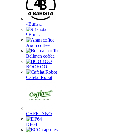
4Barista
9Barista
Aram coffee
Bellman coffee
BOOKOO
Cafelat Robot
CAFFLANO
DF64