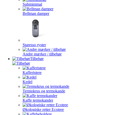
Subminimal
Bellman damper
Staresso ryster
Andre mærker / tilbehør
Tilbehør
Kafferistere
Kedel
Termokrus og termokande
Kaffe termokander
Økologiske retter Ecotree