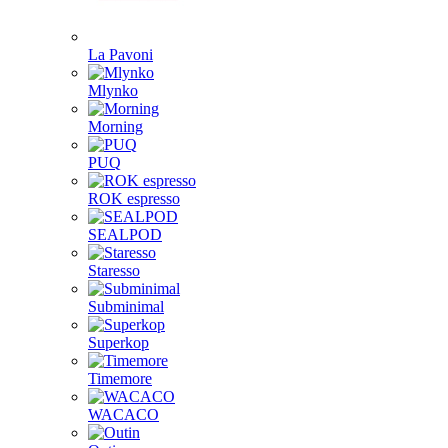
La Pavoni
Mlynko
Morning
PUQ
ROK espresso
SEALPOD
Staresso
Subminimal
Superkop
Timemore
WACACO