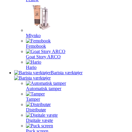
Mlynko
Femobook
Goat Story ARCO
Hario
Barista værktøjer
Automatisk tamper
Tamper
Distributør
Digitale vægte
Puck screen