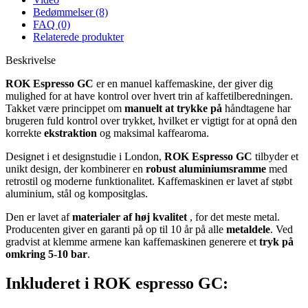
Bedømmelser (8)
FAQ (0)
Relaterede produkter
Beskrivelse
ROK Espresso GC
er en manuel kaffemaskine, der giver dig
mulighed for at have kontrol over hvert trin af kaffetilberedningen.
Takket være princippet om
manuelt at trykke på
håndtagene har
brugeren fuld kontrol over trykket, hvilket er vigtigt for at opnå den
korrekte
ekstraktion
og maksimal kaffearoma.
Designet i et designstudie i London,
ROK Espresso GC
tilbyder et
unikt design, der kombinerer en
robust aluminiumsramme
med
retrostil og moderne funktionalitet. Kaffemaskinen er lavet af støbt
aluminium, stål og kompositglas.
Den er lavet af
materialer af høj kvalitet
, for det meste metal.
Producenten giver en garanti på op til 10 år på alle
metaldele
. Ved
gradvist at klemme armene kan kaffemaskinen generere et
tryk på
omkring 5-10 bar
.
Inkluderet i ROK espresso GC: