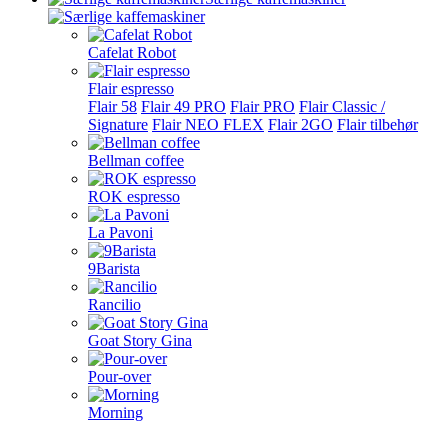
Cafelat Robot
Flair espresso
Flair 58
Flair 49 PRO
Flair PRO
Flair Classic /
Signature
Flair NEO FLEX
Flair 2GO
Flair tilbehør
Bellman coffee
ROK espresso
La Pavoni
9Barista
Rancilio
Goat Story Gina
Pour-over
Morning