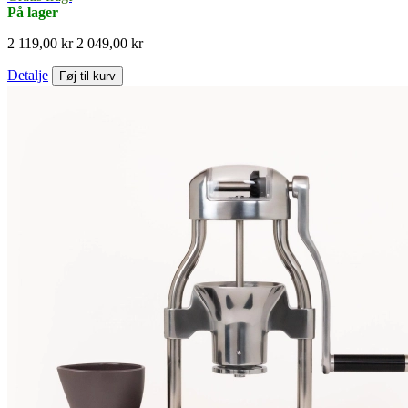
På lager
2 119,00 kr
2 049,00 kr
Detalje
Føj til kurv