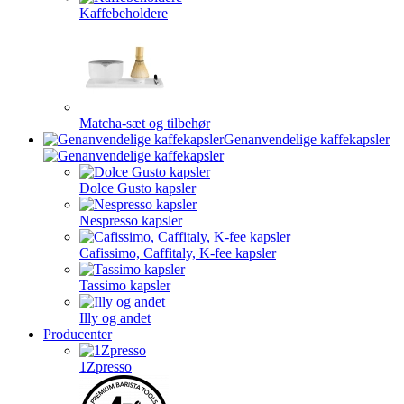
Kaffebeholdere
Matcha-sæt og tilbehør
Genanvendelige kaffekapsler
Dolce Gusto kapsler
Nespresso kapsler
Cafissimo, Caffitaly, K-fee kapsler
Tassimo kapsler
Illy og andet
Producenter
1Zpresso