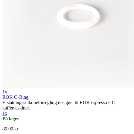
1x
ROK O-Ring
Erstatningssilikoneforsegling designet til ROK espresso GC
kaffemaskiner.
1x
På lager
80,00 kr