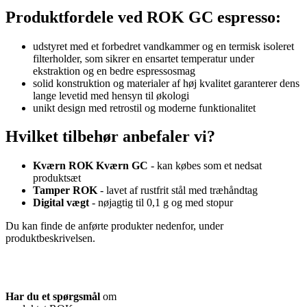
Produktfordele ved ROK GC espresso:
udstyret med et forbedret vandkammer og en termisk isoleret
filterholder, som sikrer en ensartet temperatur under
ekstraktion og en bedre espressosmag
solid konstruktion og materialer af høj kvalitet garanterer dens
lange levetid med hensyn til økologi
unikt design med retrostil og moderne funktionalitet
Hvilket tilbehør anbefaler vi?
Kværn ROK Kværn GC
- kan købes som et nedsat
produktsæt
Tamper ROK
- lavet af rustfrit stål med træhåndtag
Digital vægt
- nøjagtig til 0,1 g og med stopur
Du kan finde de anførte produkter nedenfor, under
produktbeskrivelsen.
Har du et spørgsmål
om