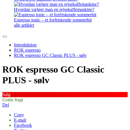
Hvordan vælger man en rejsekaffemaskine?
Espresso tonic – et forfriskende sommerhit
alle artikler
Introduktion
ROK espresso
ROK espresso GC Classic PLUS - sølv
ROK espresso GC Classic
PLUS - sølv
Salg
Gratis fragt
Del
Copy
E-mail
Facebook