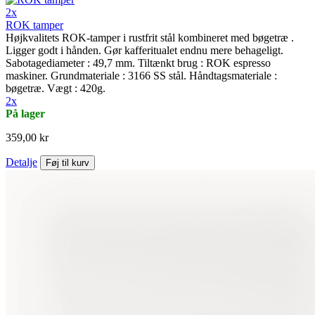
2x
ROK tamper
Højkvalitets ROK-tamper i rustfrit stål kombineret med bøgetræ .
Ligger godt i hånden. Gør kafferitualet endnu mere behageligt.
Sabotagediameter : 49,7 mm. Tiltænkt brug : ROK espresso
maskiner. Grundmateriale : 3166 SS stål. Håndtagsmateriale :
bøgetræ. Vægt : 420g.
2x
På lager
359,00 kr
Detalje
Føj til kurv