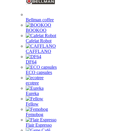
Bellman coffee
BOOKOO
Cafelat Robot
CAFFLANO
DF64
ECO capsules
ecotree
Eureka
Fellow
Femobog
Flair Espresso