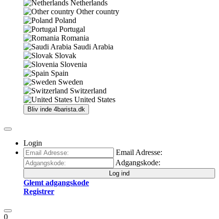
Netherlands
Other country
Poland
Portugal
Romania
Saudi Arabia
Slovak
Slovenia
Spain
Sweden
Switzerland
United States
Bliv inde
4barista.dk
Login
Email Adresse:
Adgangskode:
Log ind
Glemt adgangskode
Registrer
0