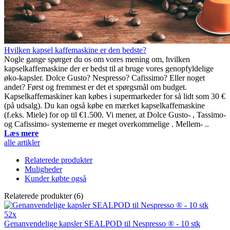
Hvilken kapsel kaffemaskine er den bedste?
Nogle gange spørger du os om vores mening om, hvilken
kapselkaffemaskine der er bedst til at bruge vores genopfyldelige
øko-kapsler. Dolce Gusto? Nespresso? Cafissimo? Eller noget
andet? Først og fremmest er det et spørgsmål om budget.
Kapselkaffemaskiner kan købes i supermarkeder for så lidt som 30 €
(på udsalg). Du kan også købe en mærket kapselkaffemaskine
(f.eks. Miele) for op til €1.500. Vi mener, at Dolce Gusto- , Tassimo-
og Cafissimo- systemerne er meget overkommelige . Mellem- ..
Læs mere
alle artikler
Relaterede produkter
Muligheder
Kunder købte også
Relaterede produkter (6)
52x
Genanvendelige kapsler SEALPOD til Nespresso ® - 10 stk