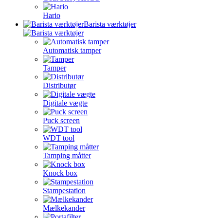
Hario
Barista værktøjer
Automatisk tamper
Tamper
Distributør
Digitale vægte
Puck screen
WDT tool
Tamping måtter
Knock box
Stampestation
Mælkekander