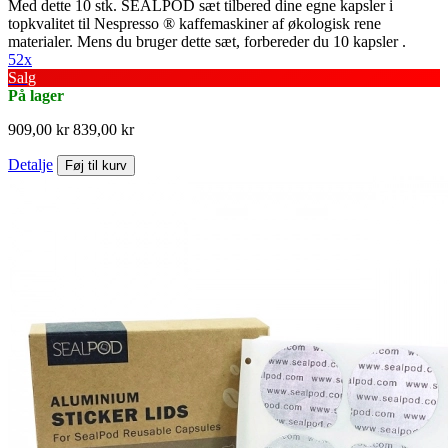
Med dette 10 stk. SEALPOD sæt tilbered dine egne kapsler i
topkvalitet til Nespresso ® kaffemaskiner af økologisk rene
materialer. Mens du bruger dette sæt, forbereder du 10 kapsler .
52x
Salg
På lager
909,00 kr
839,00 kr
Detalje
Føj til kurv