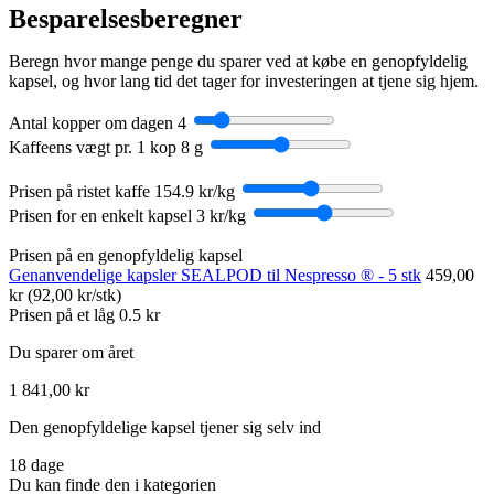
Besparelsesberegner
Beregn hvor mange penge du sparer ved at købe en genopfyldelig
kapsel, og hvor lang tid det tager for investeringen at tjene sig hjem.
Antal kopper om dagen
4
Kaffeens vægt pr. 1 kop
8 g
Prisen på ristet kaffe
154.9 kr/kg
Prisen for en enkelt kapsel
3 kr/kg
Prisen på en genopfyldelig kapsel
Genanvendelige kapsler SEALPOD til Nespresso ® - 5 stk
459,00
kr (92,00 kr/stk)
Prisen på et låg
0.5 kr
Du sparer om året
1 841,00 kr
Den genopfyldelige kapsel tjener sig selv ind
18 dage
Du kan finde den i kategorien