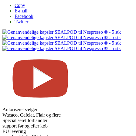
Copy
E-mail
Facebook
Twitter
Autoriseret sælger
Wacaco, Cafelat, Flair og flere
Specialiseret forhandler
support før og efter køb
EU levering