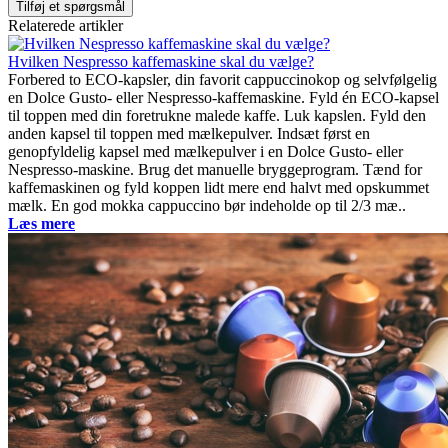
Tilføj et spørgsmål
Relaterede artikler
Hvilken Nespresso kaffemaskine skal du vælge?
Forbered to ECO-kapsler, din favorit cappuccinokop og selvfølgelig
en Dolce Gusto- eller Nespresso-kaffemaskine. Fyld én ECO-kapsel
til toppen med din foretrukne malede kaffe. Luk kapslen. Fyld den
anden kapsel til toppen med mælkepulver. Indsæt først en
genopfyldelig kapsel med mælkepulver i en Dolce Gusto- eller
Nespresso-maskine. Brug det manuelle bryggeprogram. Tænd for
kaffemaskinen og fyld koppen lidt mere end halvt med opskummet
mælk. En god mokka cappuccino bør indeholde op til 2/3 mæ..
Læs mere