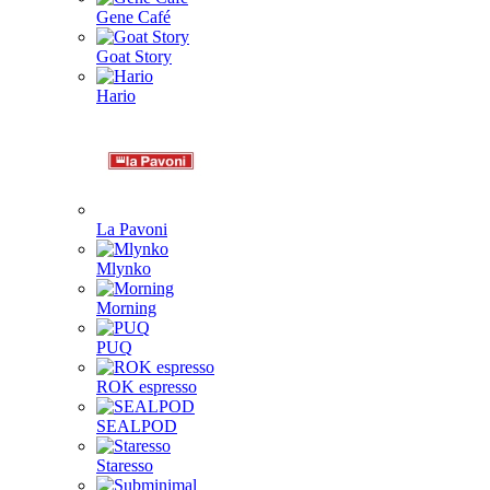
Gene Café
Goat Story
Hario
La Pavoni
Mlynko
Morning
PUQ
ROK espresso
SEALPOD
Staresso