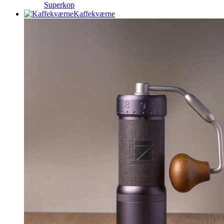
Superkop
Kaffekværne