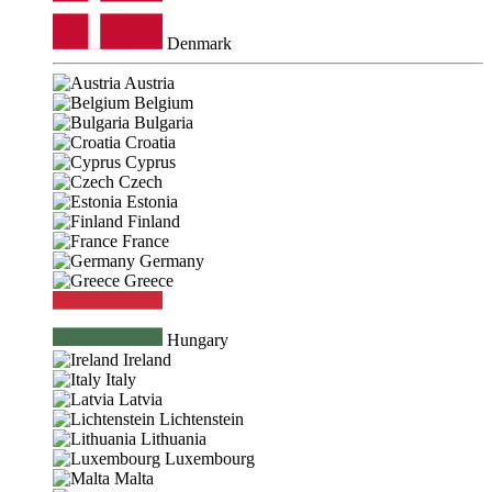
Denmark
Austria
Belgium
Bulgaria
Croatia
Cyprus
Czech
Estonia
Finland
France
Germany
Greece
Hungary
Ireland
Italy
Latvia
Lichtenstein
Lithuania
Luxembourg
Malta