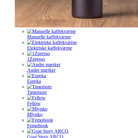
Manuelle kaffekværne
Elektriske kaffekværne
1Zpresso
Andre mærker
Eureka
Timemore
Fellow
Mlynko
Femobook
Goat Story ARCO