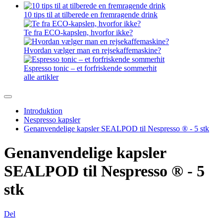
10 tips til at tilberede en fremragende drink
Te fra ECO-kapslen, hvorfor ikke?
Hvordan vælger man en rejsekaffemaskine?
Espresso tonic – et forfriskende sommerhit
alle artikler
Introduktion
Nespresso kapsler
Genanvendelige kapsler SEALPOD til Nespresso ® - 5 stk
Genanvendelige kapsler
SEALPOD til Nespresso ® - 5
stk
Del