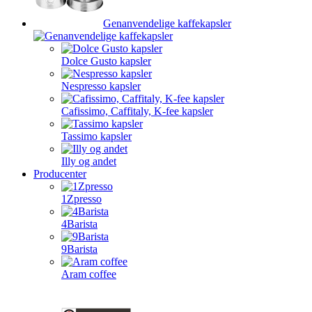
Genanvendelige kaffekapsler
Dolce Gusto kapsler
Nespresso kapsler
Cafissimo, Caffitaly, K-fee kapsler
Tassimo kapsler
Illy og andet
Producenter
1Zpresso
4Barista
9Barista
Aram coffee