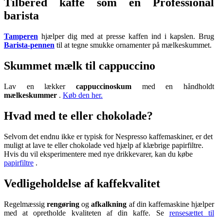
Tilbered kaffe som en Professional
barista
Tamperen
hjælper dig med at presse kaffen ind i kapslen. Brug
Barista-pennen
til at tegne smukke ornamenter på mælkeskummet.
Skummet mælk til cappuccino
Lav en lækker
cappuccinoskum
med en håndholdt
mælkeskummer
.
Køb den her.
Hvad med te eller chokolade?
Selvom det endnu ikke er typisk for Nespresso kaffemaskiner, er det
muligt at lave te eller chokolade ved hjælp af klæbrige papirfiltre.
Hvis du vil eksperimentere med nye drikkevarer, kan du købe
papirfiltre
.
Vedligeholdelse af kaffekvalitet
Regelmæssig
rengøring
og
afkalkning
af din kaffemaskine hjælper
med at opretholde kvaliteten af din kaffe. Se
rensesættet til