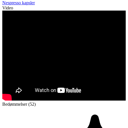
Nespresso kapsler
Video
Bedømmelser (52)